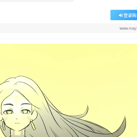
登录购
www.may