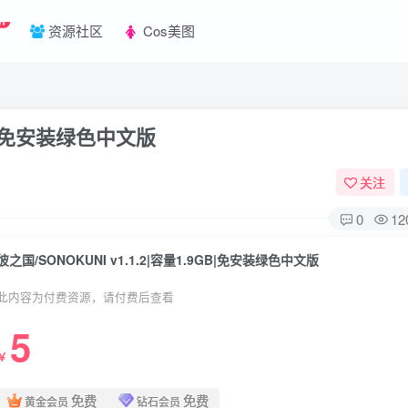
W
资源社区
Cos美图
9GB|免安装绿色中文版
关注
0
12
彼之国/SONOKUNI v1.1.2|容量1.9GB|免安装绿色中文版
此内容为付费资源，请付费后查看
5
￥
免费
免费
黄金会员
钻石会员