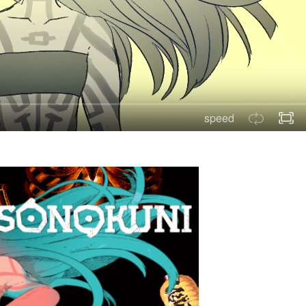
speed