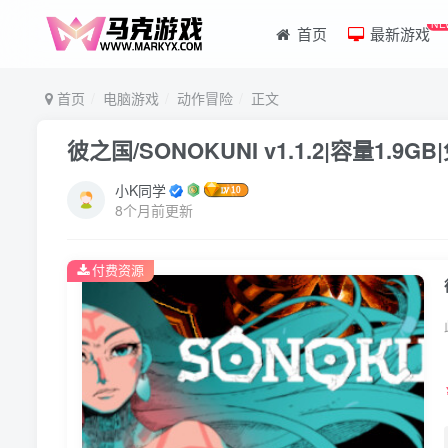
NE
首页
最新游戏
首页
电脑游戏
动作冒险
正文
彼之国/SONOKUNI v1.1.2|容量1.
小K同学
8个月前更新
付费资源