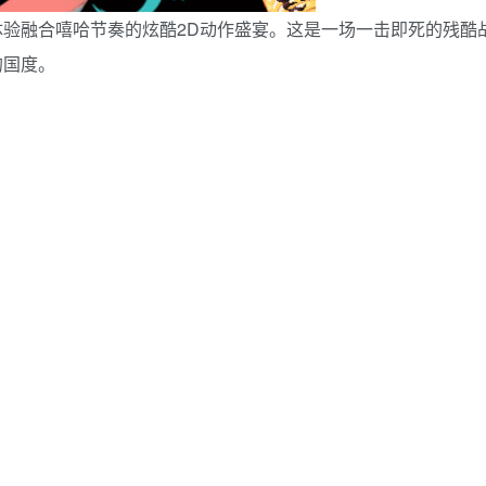
验融合嘻哈节奏的炫酷2D动作盛宴。这是一场一击即死的残酷
的国度。