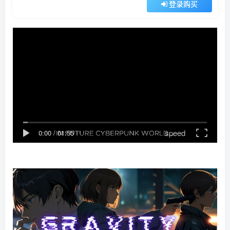
登录购买
speed
0:00
/
01:55