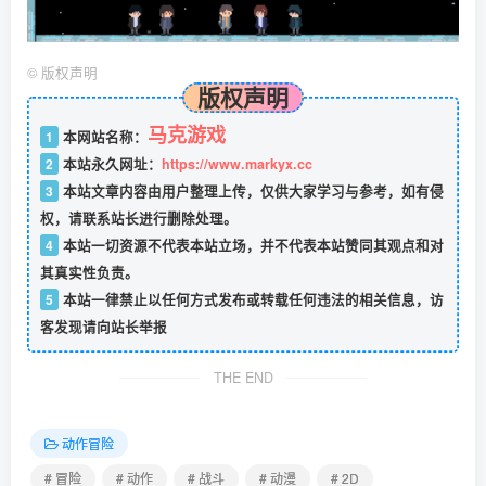
©
版权声明
版权声明
马克游戏
1
本网站名称：
2
本站永久网址：
https://www.markyx.cc
3
本站文章内容由用户整理上传，仅供大家学习与参考，如有侵
权，请联系站长进行删除处理。
4
本站一切资源不代表本站立场，并不代表本站赞同其观点和对
其真实性负责。
5
本站一律禁止以任何方式发布或转载任何违法的相关信息，访
客发现请向站长举报
THE END
动作冒险
# 冒险
# 动作
# 战斗
# 动漫
# 2D