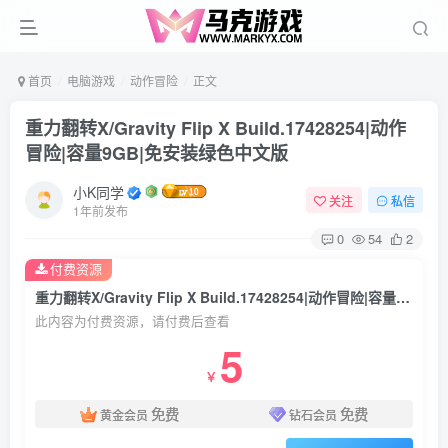
首页
电脑游戏
动作冒险
正文
重力翻转X/Gravity Flip X Build.17428254|动作
冒险|容量9GB|免安装绿色中文版
小K同学
关注
私信
1年前发布
0
54
2
付费资源
重力翻转X/Gravity Flip X Build.17428254|动作冒险|容量9GB|免安装绿色中文版
此内容为付费资源，请付费后查看
5
￥
免费
免费
黄金会员
钻石会员