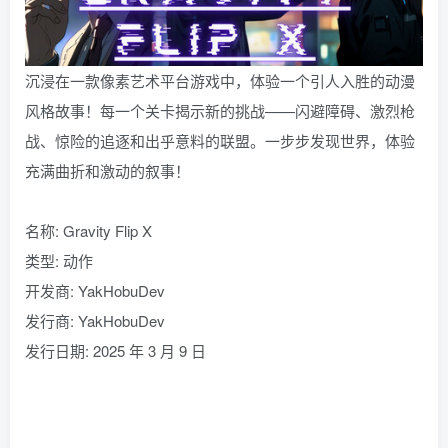
沉浸在一款像素艺术平台游戏中，体验一个引人入胜的动漫
风格故事！每一个关卡揭示新的挑战——闪避障碍、激烈枪
战、惊险的追逐和出乎意料的联盟。一步步发现世界，体验
充满曲折和激动的叙事！
名称: Gravity Flip X
类型: 动作
开发商: YakHobuDev
发行商: YakHobuDev
发行日期: 2025 年 3 月 9 日