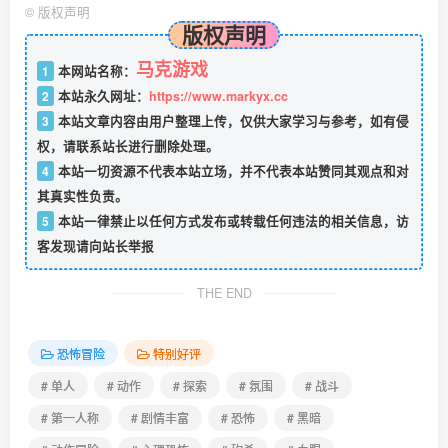
©
版权声明
版权声明
马克游戏
1
本网站名称：
2
本站永久网址：
https://www.markyx.cc
3
本站文章内容由用户整理上传，仅供大家学习与参考，如有侵
权，请联系站长进行删除处理。
4
本站一切资源不代表本站立场，并不代表本站赞同其观点和对
其真实性负责。
5
本站一律禁止以任何方式发布或转载任何违法的相关信息，访
客发现请向站长举报
THE END
恐怖冒险
特别好评
# 单人
# 动作
# 探索
# 氛围
# 战斗
# 第一人称
# 剧情丰富
# 恐怖
# 黑暗