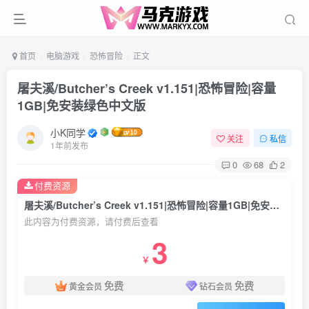
首页
电脑游戏
恐怖冒险
正文
屠夫溪/Butcher’s Creek v1.151|恐怖冒险|容量
1GB|免安装绿色中文版
小K同学
关注
私信
1年前发布
0
68
2
付费资源
屠夫溪/Butcher’s Creek v1.151|恐怖冒险|容量1GB|免安装绿色中文版
此内容为付费资源，请付费后查看
3
￥
免费
免费
黄金会员
钻石会员