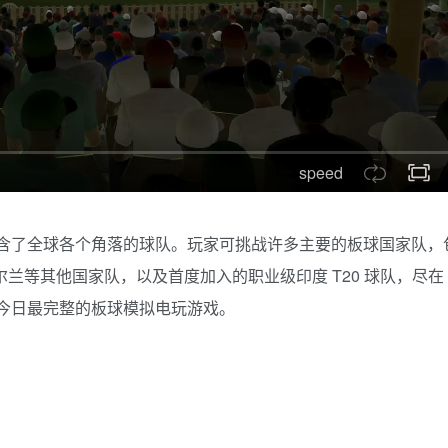
speed
，且包含了全球各个角落的球队。玩家可挑战许多主要的板球国家队，
尔兰等其他国家队，以及首度加入的职业级印度 T20 球队，尽在 5
时至今日最完整的板球模拟电玩游戏。