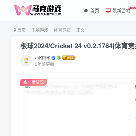
NE
首页
最新游戏
首页
电脑游戏
体育竞技
正文
板球2024/Cricket 24 v0.2.1764
小K同学
2年前更新
付费资源