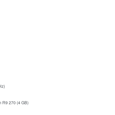
Hz)
 R9 270 (4 GB)