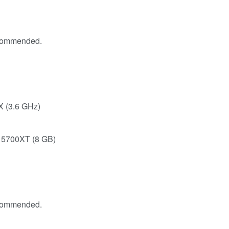
ecommended.
X (3.6 GHz)
 5700XT (8 GB)
ecommended.