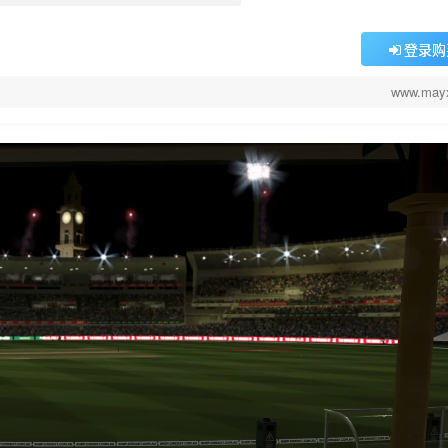
登录购
www.may