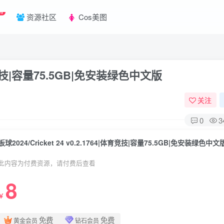
W
资源社区
Cos美图
|体育竞技|容量75.5GB|免安装绿色中文版
关注
0
3
板球2024/Cricket 24 v0.2.1764|体育竞技|容量75.5GB|免安装绿色中文
此内容为付费资源，请付费后查看
8
￥
免费
免费
黄金会员
钻石会员