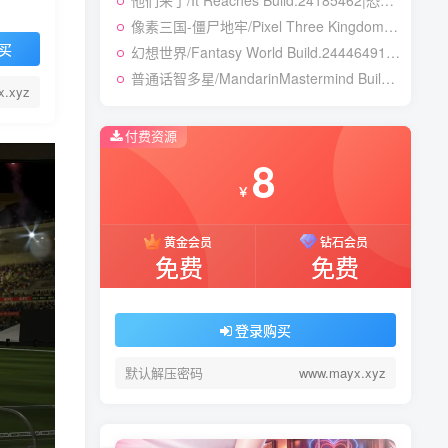
他们来了/It Reaches Build.24185462|恐怖冒险|容量5GB|免安装绿色中文版
他们来了/It Reaches Build.24185462|恐怖冒险|容量5GB|免安装绿色中文版
像素三国-僵尸地牢/Pixel Three Kingdoms: Zombie Dungeon Build.24007867|动作冒险|容量354B|免安装绿色中文版
像素三国-僵尸地牢/Pixel Three Kingdoms: Zombie Dungeon Build.24007867|动作冒险|容量354B|免安装绿色中文版
买
幻想世界/Fantasy World Build.24446491|策略战棋|容量3.8GB|免安装绿色中文版
幻想世界/Fantasy World Build.24446491|策略战棋|容量3.8GB|免安装绿色中文版
普通话智多星/MandarinMastermind Build.24053068|动作冒险|容量5.5GB|免安装绿色中文版
普通话智多星/MandarinMastermind Build.24053068|动作冒险|容量5.5GB|免安装绿色中文版
x.xyz
付费资源
8
8
￥
￥
黄金会员
黄金会员
钻石会员
钻石会员
免费
免费
免费
免费
登录购买
登录购买
默认解压密码
默认解压密码
www.mayx.xyz
www.mayx.xyz