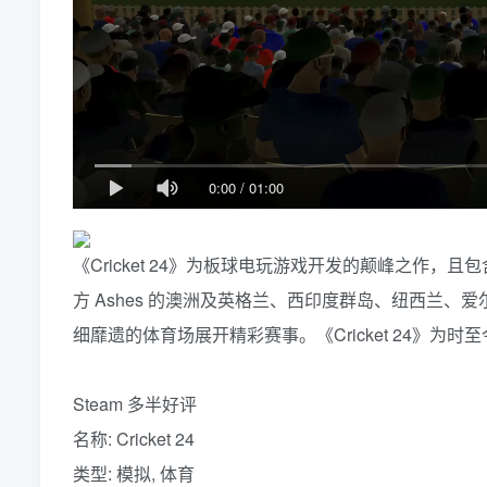
0:00
/
01:00
《Cricket 24》为板球电玩游戏开发的颠峰之作
方 Ashes 的澳洲及英格兰、西印度群岛、纽西兰、爱
细靡遗的体育场展开精彩赛事。《Cricket 24》为
Steam 多半好评
名称: Cricket 24
类型: 模拟, 体育