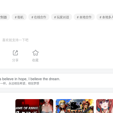
控制器
# 街机
# 在线合作
# 玩家对战
# 本地合作
# 本地多
喜欢就支持一下吧
分享
收藏
s believe in hope, I believe the dream.
子一样，永远相信希望，相信梦想