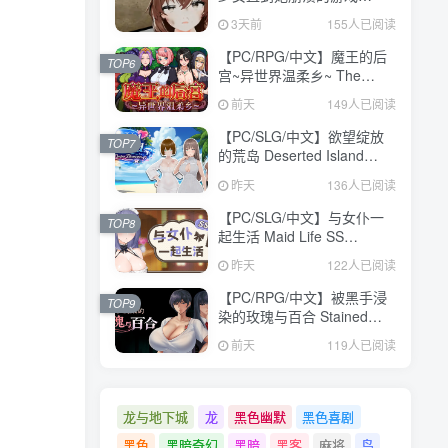
V1.0.0 汉化版【473MB】
V1.0.0 汉化版【473MB】
3天前
3天前
155人已阅读
155人已阅读
【PC/RPG/中文】魔王的后
【PC/RPG/中文】魔王的后
TOP6
TOP6
宫~异世界温柔乡~ The
宫~异世界温柔乡~ The
Demon King: Harem
Demon King: Harem
前天
前天
149人已阅读
149人已阅读
Build.24371582 STEAM官
Build.24371582 STEAM官
方中文版【1.6GB】
方中文版【1.6GB】
【PC/SLG/中文】欲望绽放
【PC/SLG/中文】欲望绽放
TOP7
TOP7
的荒岛 Deserted Island
的荒岛 Deserted Island
Where Desire Blossoms
Where Desire Blossoms
昨天
昨天
136人已阅读
136人已阅读
V1.03 STEAM官方中文版
V1.03 STEAM官方中文版
【1.1GB】
【1.1GB】
【PC/SLG/中文】与女仆一
【PC/SLG/中文】与女仆一
TOP8
TOP8
起生活 Maid Life SS
起生活 Maid Life SS
Build.24377103 STEAM官
Build.24377103 STEAM官
昨天
昨天
122人已阅读
122人已阅读
方中文版【598MB】
方中文版【598MB】
【PC/RPG/中文】被黑手浸
【PC/RPG/中文】被黑手浸
TOP9
TOP9
染的玫瑰与百合 Stained
染的玫瑰与百合 Stained
Roses & Lilies
Roses & Lilies
前天
前天
119人已阅读
119人已阅读
Build.24334183 STEAM官
Build.24334183 STEAM官
方中文版【1.9GB】
方中文版【1.9GB】
龙与地下城
龙
黑色幽默
黑色喜剧
黑色
黑暗奇幻
黑暗
黑客
麻将
鸟