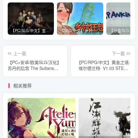
【PC/SLG/中文】金瓶梅 JinPingMei V1.0 汉化版【1.6G】
【SLG/中文】乡村狂想曲 V1.7.4 STEAM官方中文版【1.3G】
上一篇
下一篇
【PC+安卓/欧美SLG/汉化】
【PC/RPG/中文】黄金之境-
苏丹的后宫 The Sultans
埃尔德兰特- V1.03 STEAM
Harem V0.5.4 汉化版
官方中文版【2.3G】
【1.5G】
相关推荐