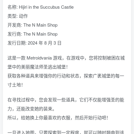
名称: Hijiri in the Succubus Castle
类型: 动作
开发商: The N Main Shop
发行商: The N Main Shop
发行日期: 2024 年 8 月 3 日
这是一款 Metroidvania 游戏，在游戏中，您将控制被困在城
堡中的美丽魔法师圣逃出城堡！
获取各种道具来增强你的行动和状态，探索广袤城堡的每一
寸土地！
在寻找过程中，您会发现一些道具，它们不仅能增强圣的能
力，还能改变她的装束。
所以，给她换上你最喜欢的衣服，然后开始行动吧！
一旦进入地图，只要探索到一定程度，就可以随时翘曲到该