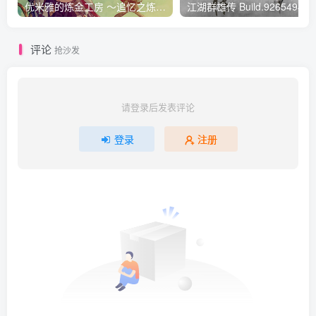
优米雅的炼金工房 ～追忆之炼金术士与幻创之地～/Atelier Yumia: The Alchemist of Memories & the Envisioned Land v1.0.3.0|角色扮演|容量22.4G|免安装绿色中文版
评论
抢沙发
请登录后发表评论
登录
注册