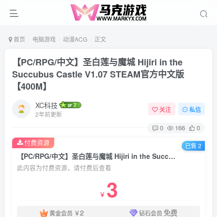
首页
电脑游戏
动漫ACG
正文
【PC/RPG/中文】圣白莲与魔城 Hijiri in the
Succubus Castle V1.07 STEAM官方中文版
【400M】
XC科技
关注
私信
2年前更新
0
166
0
付费资源
已售 2
【PC/RPG/中文】圣白莲与魔城 Hijiri in the Succubus Castle V1.07 STEAM官方中文版【400M】
此内容为付费资源，请付费后查看
3
￥
2
免费
黄金会员
￥
钻石会员