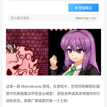
登录购买
默认解压密码
www.mayx.xyz
这是一款 Metroidvania 游戏，在游戏中，您将控制被困在城
堡中的美丽魔法师圣逃出城堡！ 获取各种道具来增强你的行
动和状态，探索广袤城堡的每一寸土地！