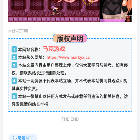
©
版权声明
版权声明
马克游戏
1
本网站名称：
2
本站永久网址：
https://www.markyx.cc
3
本站文章内容由用户整理上传，仅供大家学习与参考，如有侵
权，请联系站长进行删除处理。
4
本站一切资源不代表本站立场，并不代表本站赞同其观点和对
其真实性负责。
5
本站一律禁止以任何方式发布或转载任何违法的相关信息，访
客发现请向站长举报
THE END
动漫ACG