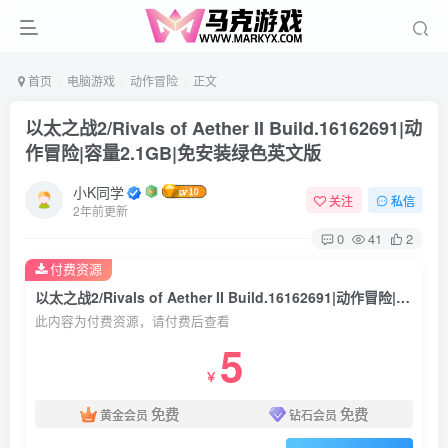
首页
电脑游戏
动作冒险
正文
以太之战2/Rivals of Aether II Build.16162691|动
作冒险|容量2.1GB|免安装绿色英文版
小K同学
关注
私信
2年前更新
0
41
2
付费资源
以太之战2/Rivals of Aether II Build.16162691|动作冒险|容量2.1GB|免安装绿色英文版
此内容为付费资源，请付费后查看
5
￥
免费
免费
黄金会员
钻石会员