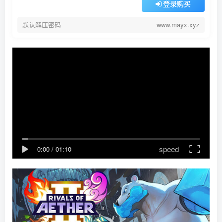
登录购买
默认解压密码
www.mayx.xyz
speed
0:00
/
01:10