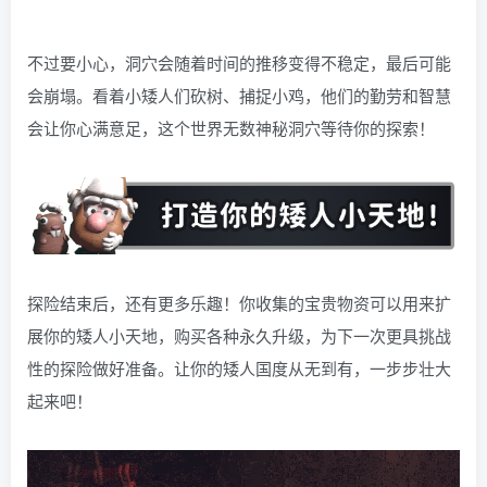
不过要小心，洞穴会随着时间的推移变得不稳定，最后可能
会崩塌。看着小矮人们砍树、捕捉小鸡，他们的勤劳和智慧
会让你心满意足，这个世界无数神秘洞穴等待你的探索！
探险结束后，还有更多乐趣！你收集的宝贵物资可以用来扩
展你的矮人小天地，购买各种永久升级，为下一次更具挑战
性的探险做好准备。让你的矮人国度从无到有，一步步壮大
起来吧！