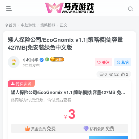
首页
电脑游戏
策略模拟
正文
矮人探险公司/EcoGnomix v1.1|策略模拟|容量
427MB|免安装绿色中文版
小K同学
关注
私信
2年前发布
0
52
2
付费资源
矮人探险公司/EcoGnomix v1.1|策略模拟|容量427MB|免安装绿色中文版
此内容为付费资源，请付费后查看
3
￥
免费
免费
黄金会员
钻石会员