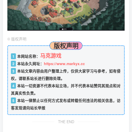
©
版权声明
版权声明
马克游戏
1
本网站名称：
2
本站永久网址：
https://www.markyx.cc
3
本站文章内容由用户整理上传，仅供大家学习与参考，如有侵
权，请联系站长进行删除处理。
4
本站一切资源不代表本站立场，并不代表本站赞同其观点和对
其真实性负责。
5
本站一律禁止以任何方式发布或转载任何违法的相关信息，访
客发现请向站长举报
THE END