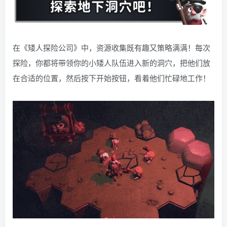
在《矮人探险公司》中，资源收集既有趣又策略满满！每次
探险，你都将带领你的小矮人队伍进入新的洞穴，把他们放
在合适的位置，然后按下开始按钮，看着他们忙碌地工作！