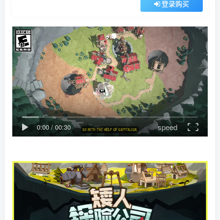
登录购买
speed
0:00
/
00:30