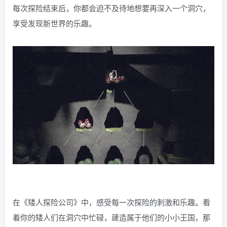
每次探险结束后，你都会迫不及待地想要再深入一个洞穴，
享受发现新世界的乐趣。
在《矮人探险公司》中，感受每一次探险的刺激和乐趣。看
着你的矮人们在洞穴中忙碌，建造属于他们的小小王国，那