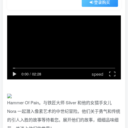
登录购买
speed
0:00
/
02:28
Hammer Of Pain。与铁匠大师 Silver 和他的女猎手女儿
Nora 一起潜入像素艺术的中世纪冒险。他们关于勇气和传统
的引人入胜的故事等待着您。展开他们的故事，细细品味细