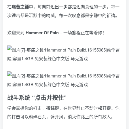
在
痛苦之锤
中，每向前迈出一步都是迈向真理的一步，每一
次锤击都是沉默中的呐喊，每一次叹息都是宁静中的祈祷。
欢迎来到
Hammer Of Pain
– 一场旅程正在等着你！
战斗系统
“点击并按住”
学会掌握你的打击。
按住
键，在世界静止不动时
松开
键。你
的打击可以粉碎石头，劈开风，消灭你路上的所有敌人。