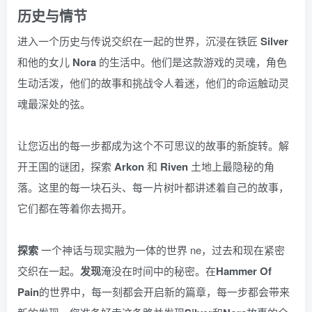
历史与情节
进入一个历史与传说交织在一起的世界，沉浸在铁匠
Silver
和他的女儿
Nora
的生活中。他们是这款游戏的灵魂，角色
生动活泼，他们的故事和挑战令人着迷，他们的命运触动灵
魂最深处的弦。
让您迈出的每一步都成为这个不可思议的故事的新旋转。解
开王国的谜团，探索
Arkon
和
Riven
土地上最隐秘的角
落。这里的每一块石头、每一片树叶都讲述着自己的故事，
它们都在等着你去揭开。
探索
一个神话与现实融为一体的世界 ne，过去和现在紧密
交织在一起。
发现
淹没在时间中的秘密。在
Hammer Of
Pain
的世界中，每一刻都会开启新的篇章，每一步都会带来