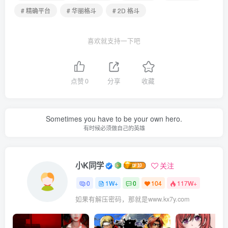
# 精确平台
# 华丽格斗
# 2D 格斗
喜欢就支持一下吧
点赞
0
分享
收藏
Sometimes you have to be your own hero.
有时候必须做自己的英雄
小K同学
关注
0
1W+
0
104
117W+
如果有解压密码，那就是www.kx7y.com