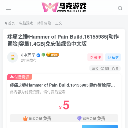
首页
电脑游戏
动作冒险
正文
疼痛之锤/Hammer of Pain Build.16155985|动作
冒险|容量1.4GB|免安装绿色中文版
小K同学
关注
私信
2年前发布
0
58
0
付费资源
疼痛之锤/Hammer of Pain Build.16155985|动作冒险|容量1.4GB|免安装绿色中文版
此内容为付费资源，请付费后查看
5
￥
免费
免费
黄金会员
钻石会员