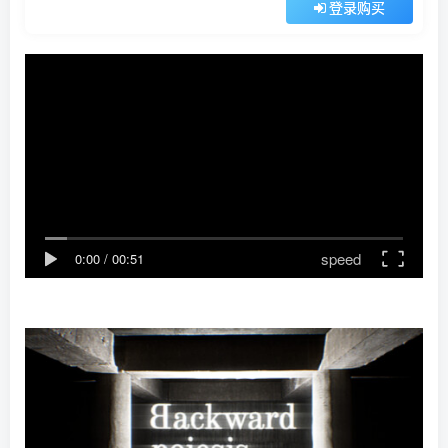
登录购买
speed
0:00
/
00:51