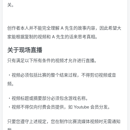
关。
创作者本人并不能完全理解 A 先生的故事内容，因此希望大
家能根据复制的视频和 A 先生的话来思考真相。
关于现场直播
只有满足以下所有条件的视频才允许进行直播。
・视频必须包括比赛的整个结束过程，不得剪切视频或音
频。
・视频标题或摘要部分必须包含游戏名称。
・视频不得仅向付费会员提供，如 Youtube 会员分发。
只要您遵守上述规定，您在制作比赛流媒体视频时无需通知
我。