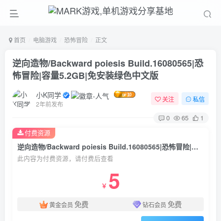
首页
电脑游戏
恐怖冒险
正文
逆向造物/Backward poiesis Build.16080565|恐
怖冒险|容量5.2GB|免安装绿色中文版
小K同学
关注
私信
2年前发布
0
65
1
付费资源
逆向造物/Backward poiesis Build.16080565|恐怖冒险|容量5.2GB|免安装绿色中文版
此内容为付费资源，请付费后查看
5
￥
免费
免费
黄金会员
钻石会员