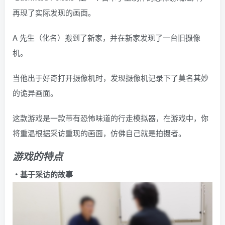
再现了实际发现的画面。
A 先生（化名）搬到了新家，并在新家发现了一台旧摄像
机。
当他出于好奇打开摄像机时，发现摄像机记录下了莫名其妙
的诡异画面。
这款游戏是一款带有恐怖味道的行走模拟器，在游戏中，你
将重温根据采访重现的画面，仿佛自己就是拍摄者。
游戏的特点
・基于采访的故事