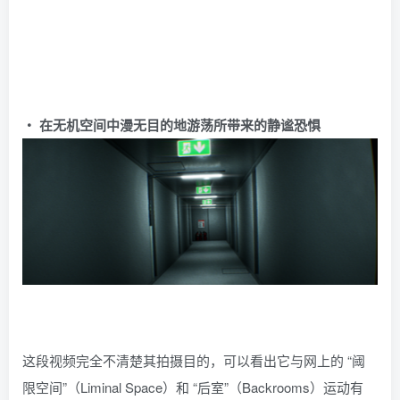
・ 在无机空间中漫无目的地游荡所带来的静谧恐惧
这段视频完全不清楚其拍摄目的，可以看出它与网上的 “阈
限空间”（Liminal Space）和 “后室”（Backrooms）运动有