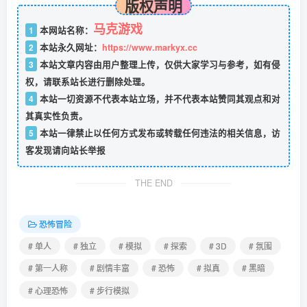
版权声明
马克游戏
1
本网站名称：
2
本站永久网址：
https://www.markyx.cc
3
本站文章内容由用户整理上传，仅供大家学习与参考，如有侵
权，请联系站长进行删除处理。
4
本站一切资源不代表本站立场，并不代表本站赞同其观点和对
其真实性负责。
5
本站一律禁止以任何方式发布或转载任何违法的相关信息，访
客发现请向站长举报
THE END
恐怖冒险
# 单人
# 独立
# 模拟
# 探索
# 3D
# 氛围
# 第一人称
# 剧情丰富
# 恐怖
# 拟真
# 黑暗
# 心理恐怖
# 步行模拟