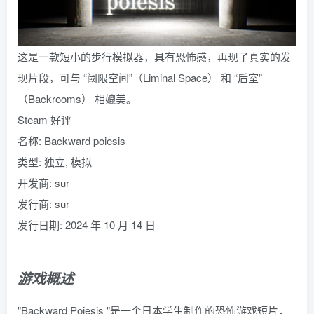
这是一款短小的步行模拟器，具有恐怖感，再现了真实的发
现片段，可与 “阈限空间”（Liminal Space） 和 “后室”
（Backrooms） 相媲美。
Steam 好评
名称: Backward poiesis
类型: 独立, 模拟
开发商: sur
发行商: sur
发行日期: 2024 年 10 月 14 日
游戏概述
"Backward Poiesis "是一个日本学生制作的恐怖游戏短片，