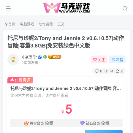
首页
电脑游戏
动作冒险
正文
托尼与珍妮2/Tony and Jennie 2 v0.6.10.57|动作
冒险|容量3.8GB|免安装绿色中文版
小K同学
关注
私信
2年前发布
0
74
2
付费资源
托尼与珍妮2/Tony and Jennie 2 v0.6.10.57|动作冒险|容量3.8GB|免安装绿色中文版
此内容为付费资源，请付费后查看
5
￥
免费
免费
黄金会员
钻石会员