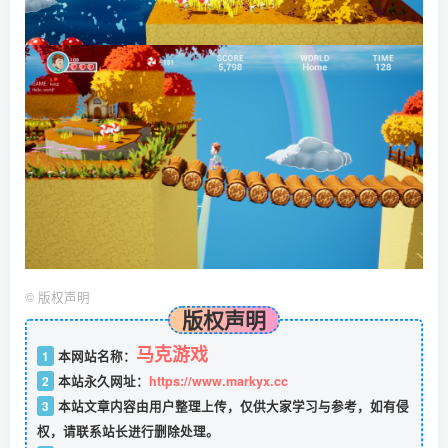
©
版权声明
版权声明
马克游戏
1
本网站名称：
2
本站永久网址：
https://www.markyx.cc
3
本站文章内容由用户整理上传，仅供大家学习与参考，如有侵
权，请联系站长进行删除处理。