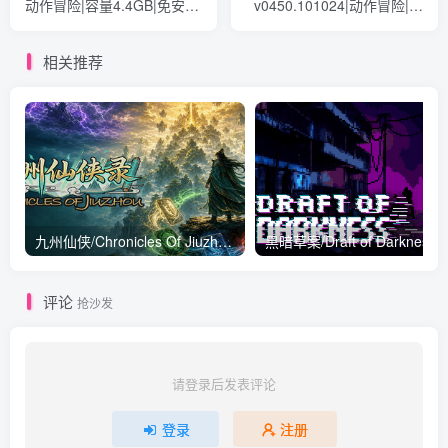
动作冒险|容量4.4GB|免安装
v0450.101024|动作冒险|容
绿色中文版
量654MB|免安装绿色英文版
相关推荐
九州仙侠/Chronicles Of Jiuzhou Build.24187425|策略战棋|容量665MB|免安装绿色中文版
评论
抢沙发
请登录后发表评论
登录
注册