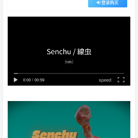
登录购买
speed
0:00
/
00:59