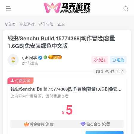
首页
电脑游戏
动作冒险
正文
线虫/Senchu Build.15774368|动作冒险|容量
1.6GB|免安装绿色中文版
小K同学
关注
私信
2年前发布
0
47
2
付费资源
线虫/Senchu Build.15774368|动作冒险|容量1.6GB|免安装绿色中文版
此内容为付费资源，请付费后查看
5
￥
免费
免费
黄金会员
钻石会员