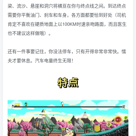
梁、流沙、悬崖和洞穴将横亘在你与终点线之间。到达终点
需要你平衡油门、刹车和车身，各方面都要恰到好处（司机
肯定不喜欢在硬质地面上以100KM时速亲吻路面，而且医生
也不建议这样做哦）。
还有一件事要记住，你没法停车，只有开得非常非常快。懦
夫才要休息。汽车电量终生无限！