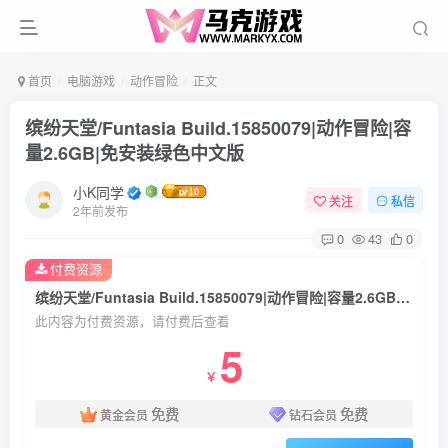
首页
电脑游戏
动作冒险
正文
缤纷天堂/Funtasia Build.15850079|动作冒险|容
量2.6GB|免安装绿色中文版
小K同学
关注
私信
2年前发布
0
43
0
付费资源
缤纷天堂/Funtasia Build.15850079|动作冒险|容量2.6GB|免安装绿色中文版
此内容为付费资源，请付费后查看
5
￥
免费
免费
黄金会员
钻石会员