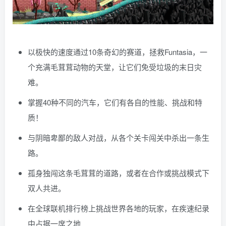
以极快的速度通过10条奇幻的赛道，拯救Funtasia，一
个充满毛茸茸动物的天堂，让它们免受垃圾的末日灾
难。
掌握40种不同的汽车，它们有各自的性能、挑战和特
质！
与阴暗卑鄙的敌人对战，从各个关卡闯关中杀出一条生
路。
孤身独闯这条毛茸茸的道路，或者在合作或挑战模式下
双人共进。
在全球联机排行榜上挑战世界各地的玩家，在疾速纪录
中占据一席之地