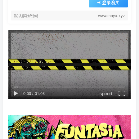
登录购买
默认解压密码
www.mayx.xyz
speed
0:00
/
01:03