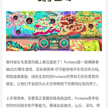
是时候在毛茸茸的路上勇往直前了！Funtasia是一款横屏卷
轴式2D赛车游戏，目标很简单:尽可能快地开车到达终点线。
帮助拯救美丽、绿色生态的的Funtasia世界和它的毛茸茸的
居民，让他们不会因为从太空倾倒而下的数吨垃圾的死亡。
上手很简单，但要真正掌握却极具挑战性，Funtasia是考验
你的时间观念和平衡能力。赛道此起彼伏，山丘、深坑、桥