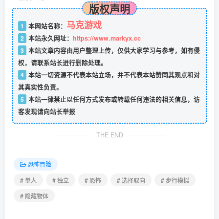
版权声明
马克游戏
1
本网站名称：
2
本站永久网址：
https://www.markyx.cc
3
本站文章内容由用户整理上传，仅供大家学习与参考，如有侵
权，请联系站长进行删除处理。
4
本站一切资源不代表本站立场，并不代表本站赞同其观点和对
其真实性负责。
5
本站一律禁止以任何方式发布或转载任何违法的相关信息，访
客发现请向站长举报
THE END
恐怖冒险
# 单人
# 独立
# 恐怖
# 选择取向
# 步行模拟
# 隐藏物体