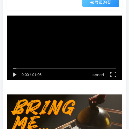
登录购买
speed
0:00
/
01:06