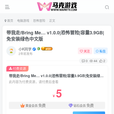
首页
电脑游戏
恐怖冒险
正文
带我走/Bring Me… v1.0.0|恐怖冒险|容量3.9GB|
免安装绿色中文版
小K同学
关注
私信
2年前发布
0
44
2
付费资源
带我走/Bring Me… v1.0.0|恐怖冒险|容量3.9GB|免安装绿色中文版
此内容为付费资源，请付费后查看
5
￥
免费
免费
黄金会员
钻石会员