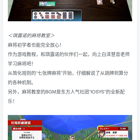
＜琪露诺的麻将教室＞
麻将初学者也能完全放心！
作为游戏教程，和琪露诺的伙伴们一起，向上白泽慧音老师
学习麻将吧！
从简化规则的“七张牌麻将”开始，仔细解说了从胡牌到算分
的各种机制。
另外，麻将教室的BGM是东方人气社团“IOSYS”的全新配
乐！