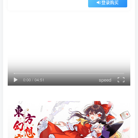
登录购买
speed
0:00
/
04:51