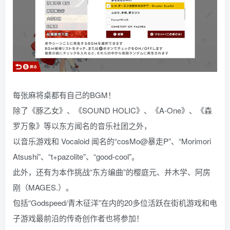
每张麻将桌都有自己的BGM！
除了《豚乙女》、《SOUND HOLIC》、《A-One》、《森
罗万象》等以东方闻名的音乐社团之外，
以音乐游戏和 Vocaloid 闻名的“cosMo@暴走P”、“Morimori
Atsushi”、“t+pazolite”、“good-cool”。
此外，还有为本作挑战“东方编曲”的樱庭元、并木学、阿房
刚（MAGES.）。
包括“Godspeed/青木征洋”在内的20多位活跃在街机游戏和电
子游戏最前沿的传奇创作者也将参加！