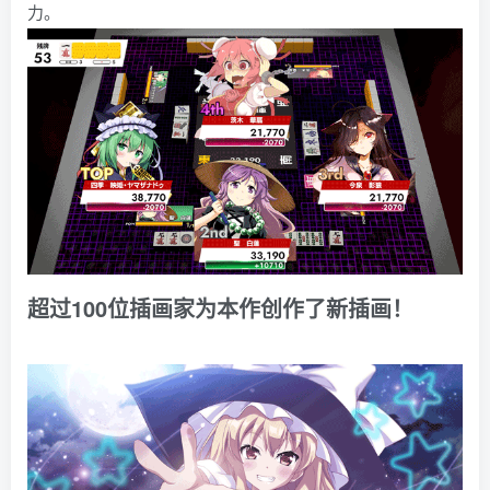
力。
超过100位插画家为本作创作了新插画！