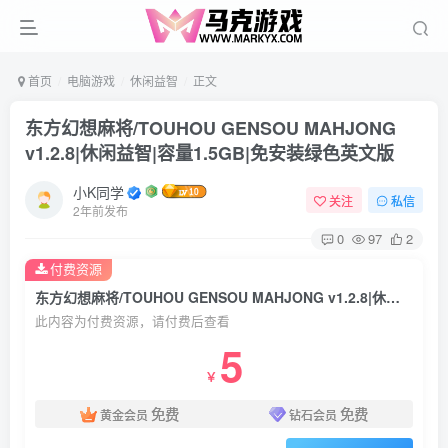
首页
电脑游戏
休闲益智
正文
东方幻想麻将/TOUHOU GENSOU MAHJONG
v1.2.8|休闲益智|容量1.5GB|免安装绿色英文版
小K同学
关注
私信
2年前发布
0
97
2
付费资源
东方幻想麻将/TOUHOU GENSOU MAHJONG v1.2.8|休闲益智|容量1.5GB|免安装绿色英文版
此内容为付费资源，请付费后查看
5
￥
免费
免费
黄金会员
钻石会员