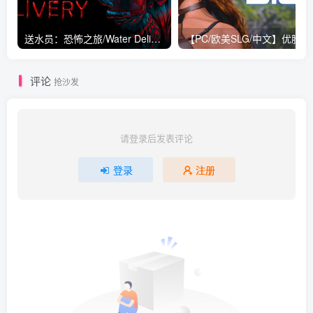
送水员：恐怖之旅/Water Delivery Build.16963419|恐怖冒险|容量1.5GB|免安装绿色中文版
评论
抢沙发
请登录后发表评论
登录
注册