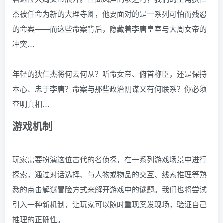
杰被任命为新的大理寺卿，他要面对的是一系列可怕而残忍
的命案——而这些命案背后，隐藏着李唐皇室与大周女帝的
冲突…
年轻的狄仁杰将何去何从？听命女帝、俯首称臣，还是保持
本心、忠于李唐？命案与那些政治阴谋又有何联系？你必须
查明真相…
游戏机制
玩家需要扮演这位古代的名侦探，在一系列游戏场景中进行
探索，通过对话选择、与人物或物品的交互、线索推理等熟
悉的点击解谜冒险方式来解开游戏中的谜题。我们也将尝试
引入一种新机制，让玩家可以随时重现案发现场，验证自己
推理的正确性。