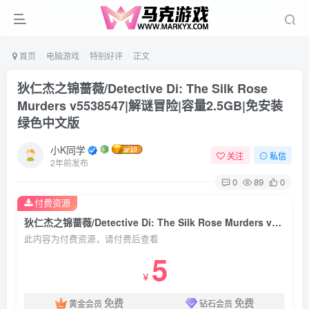
首页
电脑游戏
特别好评
正文
狄仁杰之锦蔷薇/Detective Di: The Silk Rose
Murders v5538547|解谜冒险|容量2.5GB|免安装
绿色中文版
小K同学
关注
私信
2年前发布
0
89
0
付费资源
狄仁杰之锦蔷薇/Detective Di: The Silk Rose Murders v5538547|解谜冒险|容量2.5GB|免安装绿色中文版
此内容为付费资源，请付费后查看
5
￥
免费
免费
黄金会员
钻石会员