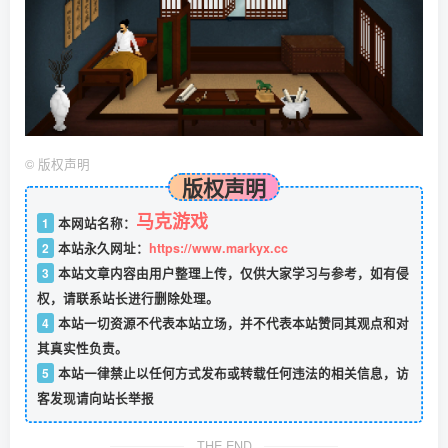
©
版权声明
版权声明
马克游戏
1
本网站名称：
2
本站永久网址：
https://www.markyx.cc
3
本站文章内容由用户整理上传，仅供大家学习与参考，如有侵
权，请联系站长进行删除处理。
4
本站一切资源不代表本站立场，并不代表本站赞同其观点和对
其真实性负责。
5
本站一律禁止以任何方式发布或转载任何违法的相关信息，访
客发现请向站长举报
THE END