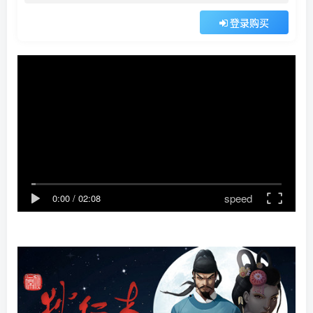
登录购买
speed
0:00
/
02:08