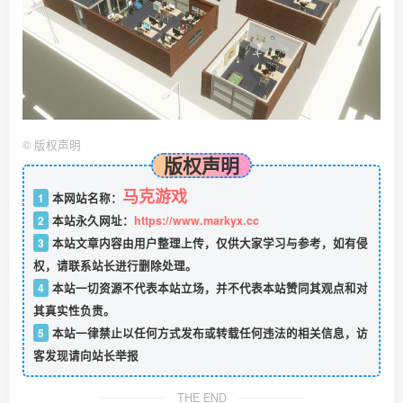
©
版权声明
版权声明
马克游戏
1
本网站名称：
2
本站永久网址：
https://www.markyx.cc
3
本站文章内容由用户整理上传，仅供大家学习与参考，如有侵
权，请联系站长进行删除处理。
4
本站一切资源不代表本站立场，并不代表本站赞同其观点和对
其真实性负责。
5
本站一律禁止以任何方式发布或转载任何违法的相关信息，访
客发现请向站长举报
THE END