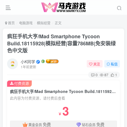
首页
电脑游戏
模拟经营
正文
疯狂手机大亨/Mad Smartphone Tycoon
Build.18115928|模拟经营|容量786MB|免安装绿
色中文版
小K同学
关注
私信
1年前更新
0
87
1
付费资源
疯狂手机大亨/Mad Smartphone Tycoon Build.18115928|模拟经营|容量786MB|免安装绿色中文版
此内容为付费资源，请付费后查看
3
￥
免费
免费
黄金会员
钻石会员