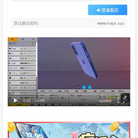
登录购买
默认解压密码
www.mayx.xyz
speed
0:00
/
00:56