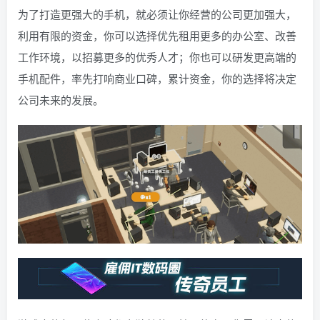
为了打造更强大的手机，就必须让你经营的公司更加强大，
利用有限的资金，你可以选择优先租用更多的办公室、改善
工作环境，以招募更多的优秀人才；你也可以研发更高端的
手机配件，率先打响商业口碑，累计资金，你的选择将决定
公司未来的发展。