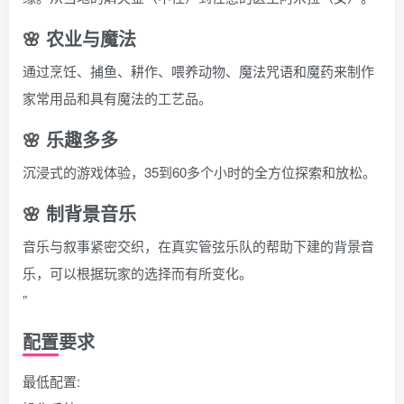
🌸 农业与魔法
通过烹饪、捕鱼、耕作、喂养动物、魔法咒语和魔药来制作
家常用品和具有魔法的工艺品。
🌸 乐趣多多
沉浸式的游戏体验，35到60多个小时的全方位探索和放松。
🌸 制背景音乐
音乐与叙事紧密交织，在真实管弦乐队的帮助下建的背景音
乐，可以根据玩家的选择而有所变化。
”
配置要求
最低配置: