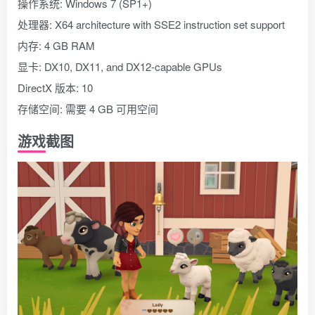
操作系统: Windows 7 (SP1+)
处理器: X64 architecture with SSE2 instruction set support
内存: 4 GB RAM
显卡: DX10, DX11, and DX12-capable GPUs
DirectX 版本: 10
存储空间: 需要 4 GB 可用空间
游戏截图