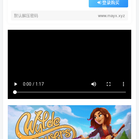
登录购买
默认解压密码
www.mayx.xyz