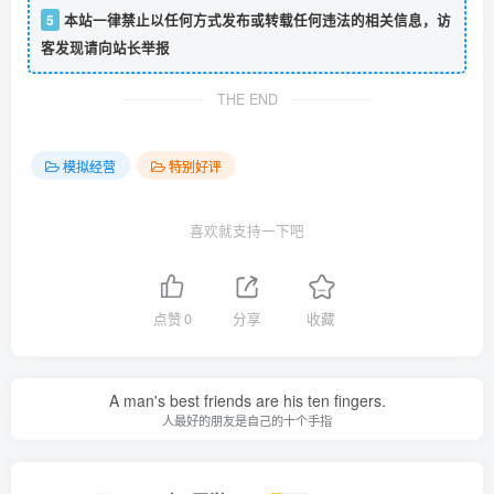
5
本站一律禁止以任何方式发布或转载任何违法的相关信息，访
客发现请向站长举报
THE END
模拟经营
特别好评
喜欢就支持一下吧
点赞
0
分享
收藏
A man's best friends are his ten fingers.
人最好的朋友是自己的十个手指