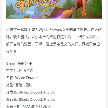
和塔拉一起踏上成为Wylde Flowers女巫的真挚旅程。白天耕
种，晚上施法，以小木屋为核心打造生活，并结识女巫团。
解开当地的谜团，了解、爱上费尔黑文的人们。游戏角色全
程配音。
Steam 特别好评
中文名: 怀德花卉
名称: Wylde Flowers
类型: 冒险, 模拟
开发商: Studio Drydock Pty Ltd
发行商: Studio Drydock Pty Ltd
发行日期: 2022 年 9 月 20 日