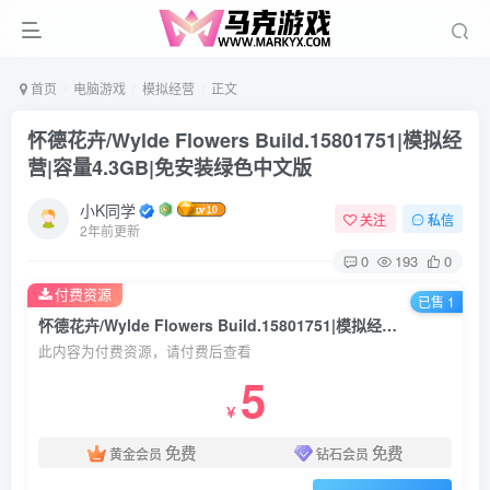
首页
电脑游戏
模拟经营
正文
怀德花卉/Wylde Flowers Build.15801751|模拟经
营|容量4.3GB|免安装绿色中文版
小K同学
关注
私信
2年前更新
0
193
0
付费资源
已售 1
怀德花卉/Wylde Flowers Build.15801751|模拟经营|容量4.3GB|免安装绿色中文版
此内容为付费资源，请付费后查看
5
￥
免费
免费
黄金会员
钻石会员