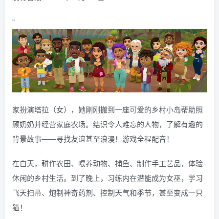
“
家扮演塔拉（女），她刚刚搬到一座可爱的乡村小岛帮助照
顾奶奶并经营家庭农场。结识令人难忘的人物，了解有趣的
背景故事——寻找友谊甚至浪漫！游戏全程配音！
在白天，耕作农田、喂养动物、捕鱼、制作手工艺品，体验
休闲的乡村生活。到了晚上，习练内在潜能成为女巫，学习
飞天扫帚、炮制神奇药剂、控制天气和季节，甚至变成一只
猫！