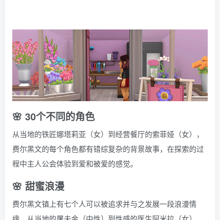
ㅤ
ㅤ
🌸 30个不同的角色
从当地的铁匠娜塔莉亚（女）到经营餐厅的索菲娅（女），
费尔黑文的每个角色都有错综复杂的背景故事，在探索的过
程中主人公会体验到爱和被爱的感觉。
🌸 甜蜜浪漫
费尔黑文镇上有七个人可以被追求并与之发展一段浪漫情
缘。从当地的屠夫金（中性）到性感的医生阿米拉（女）。