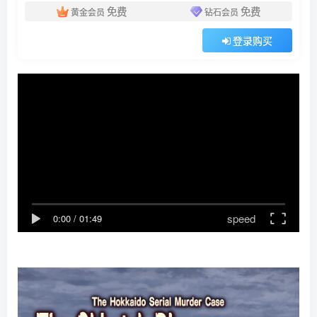
免费
免费
黄金会员
钻石会员
登录购买
speed
0:00
/
01:49