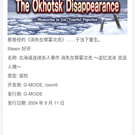
那曾经的《消失在鄂霍次克》……于当下重生。
Steam 好评
名称: 北海道连续杀人事件 消失在鄂霍次克 ～追忆流冰 流泪
人偶～
类型: 冒险
开发商: G-MODE, room6
发行商: G-MODE
发行日期: 2024 年 9 月 11 日