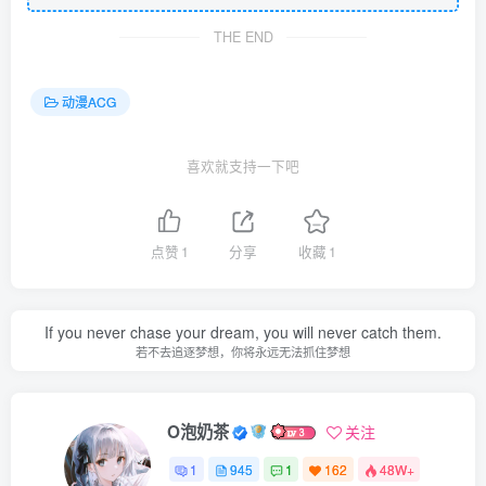
THE END
动漫ACG
喜欢就支持一下吧
点赞
1
分享
收藏
1
If you never chase your dream, you will never catch them.
若不去追逐梦想，你将永远无法抓住梦想
O泡奶茶
关注
1
945
1
162
48W+