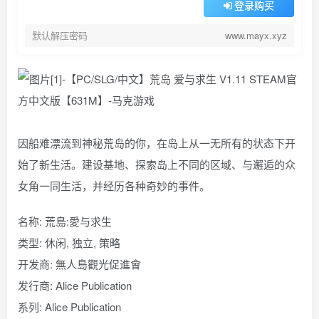
登录购买
默认解压密码
www.mayx.xyz
因船难漂流到神秘荒岛的你，在岛上从一无所有的状态下开
始了新生活。建设基地、探索岛上不同的区域、与邂逅的众
女角一同生活，并经历各种奇妙的事件。
名称: 荒島:愛与求生
类型: 休闲, 独立, 策略
开发商: 無人島觀光促進會
发行商: Alice Publication
系列: Alice Publication