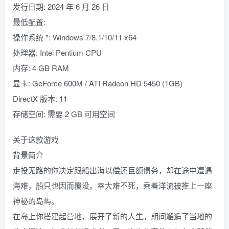
发行日期: 2024 年 6 月 26 日
最低配置:
操作系统 *: Windows 7/8.1/10/11 x64
处理器: Intel Pentium CPU
内存: 4 GB RAM
显卡: GeForce 600M / ATI Radeon HD 5450 (1GB)
DirectX 版本: 11
存储空间: 需要 2 GB 可用空间
关于这款游戏
背景简介
走投无路的你决定跟船出海以偿还巨额债务，却在途中遭遇
海难，船只也因而覆没。幸大难不死，乘着洋流被推上一座
神秘的岛屿。
在岛上你搭建起营地，展开了新的人生。期间邂逅了当地的