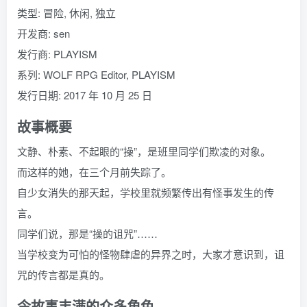
类型: 冒险, 休闲, 独立
开发商: sen
发行商: PLAYISM
系列: WOLF RPG Editor, PLAYISM
发行日期: 2017 年 10 月 25 日
故事概要
文静、朴素、不起眼的“操”，是班里同学们欺凌的对象。
而这样的她，在三个月前失踪了。
自少女消失的那天起，学校里就频繁传出有怪事发生的传
言。
同学们说，那是“操的诅咒”……
当学校变为可怕的怪物肆虐的异界之时，大家才意识到，诅
咒的传言都是真的。
令故事丰满的众多角色