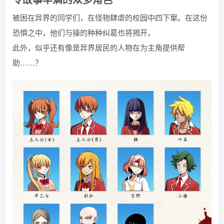
被困在异界的同学们，在怪物肆虐的校园中四下窜。在这份
恐惧之中，他们与操的种种纠葛也将揭开。
此外，似乎还有像是异界居民的人物在为主角提供帮
助……？