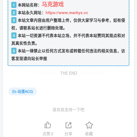
马克游戏
1
本网站名称：
2
本站永久网址：
https://www.markyx.cc
3
本站文章内容由用户整理上传，仅供大家学习与参考，如有侵
权，请联系站长进行删除处理。
4
本站一切资源不代表本站立场，并不代表本站赞同其观点和对
其真实性负责。
5
本站一律禁止以任何方式发布或转载任何违法的相关信息，访
客发现请向站长举报
THE END
动漫ACG
喜欢就支持一下吧
点赞
2
分享
收藏