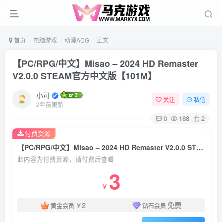
首页
电脑游戏
动漫ACG
正文
【PC/RPG/中文】Misao – 2024 HD Remaster
V2.0.0 STEAM官方中文版【101M】
小可
关注
私信
2年前更新
0
188
2
付费资源
【PC/RPG/中文】Misao – 2024 HD Remaster V2.0.0 STEAM官方中文版【101M】
此内容为付费资源，请付费后查看
3
￥
2
免费
黄金会员
￥
钻石会员