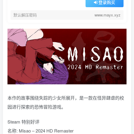
登录购买
默认解压密码
www.mayx.xyz
本作的故事围绕失踪的少女所展开，是一款在怪异肆虐的校
园进行探索的恐怖冒险游戏。
Steam 特别好评
名称: Misao – 2024 HD Remaster