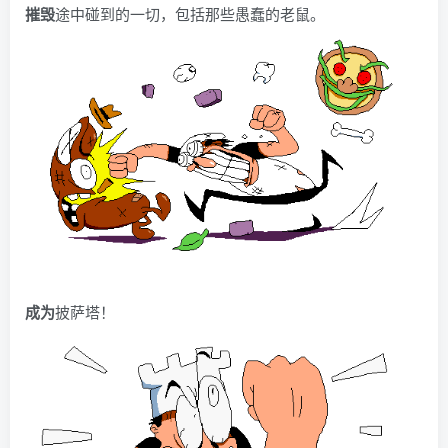
摧毁
途中碰到的一切，包括那些愚蠢的老鼠。
成为
披萨塔！