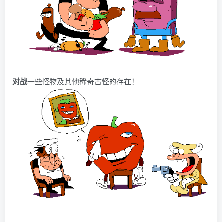
对战
一些怪物及其他稀奇古怪的存在！