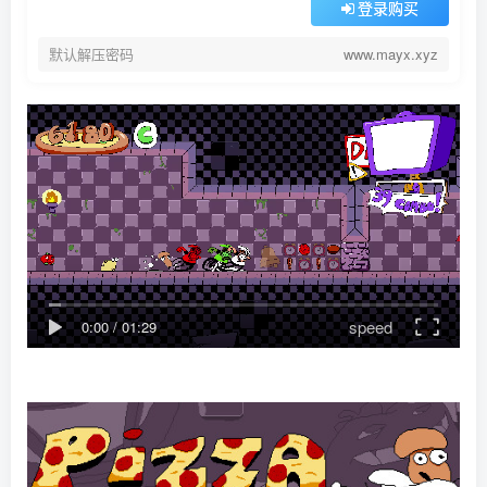
登录购买
默认解压密码
www.mayx.xyz
speed
0:00
/
01:29