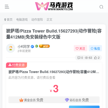
首页
电脑游戏
动作冒险
正文
披萨塔/Pizza Tower Build.15627293|动作冒险|容
量412MB|免安装绿色中文版
小K同学
关注
私信
2年前更新
0
63
2
付费资源
披萨塔/Pizza Tower Build.15627293|动作冒险|容量412MB|免安装绿色中文版
此内容为付费资源，请付费后查看
3
￥
免费
免费
黄金会员
钻石会员