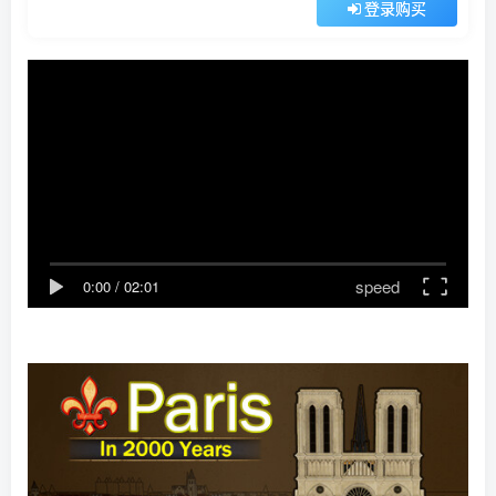
登录购买
speed
0:00
/
02:01