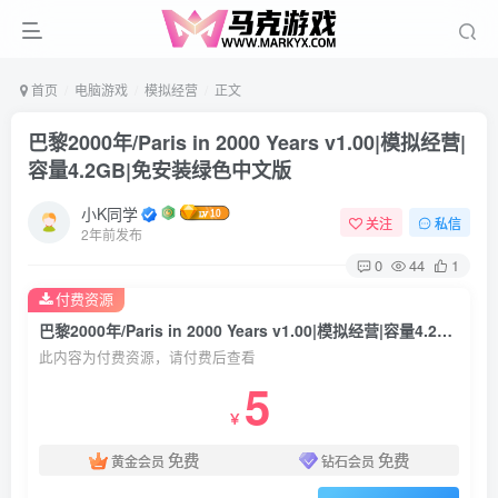
首页
电脑游戏
模拟经营
正文
巴黎2000年/Paris in 2000 Years v1.00|模拟经营|
容量4.2GB|免安装绿色中文版
小K同学
关注
私信
2年前发布
0
44
1
付费资源
巴黎2000年/Paris in 2000 Years v1.00|模拟经营|容量4.2GB|免安装绿色中文版
此内容为付费资源，请付费后查看
5
￥
免费
免费
黄金会员
钻石会员