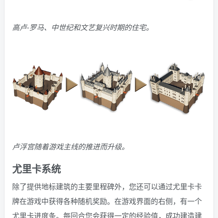
高卢-罗马、中世纪和文艺复兴时期的住宅。
卢浮宫随着游戏主线的推进而升级。
尤里卡系统
除了提供地标建筑的主要里程碑外，您还可以通过尤里卡卡
牌在游戏中获得各种随机奖励。在游戏界面的右侧，有一个
尤里卡进度条。每回合您会获得一定的经验值，成功建造建