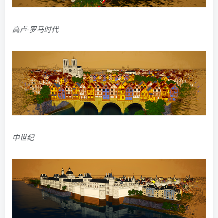
高卢-罗马时代
中世纪