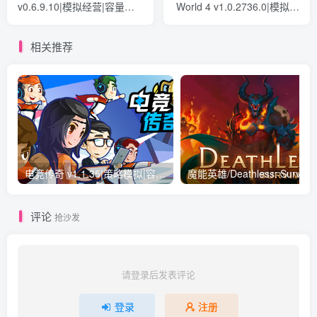
v0.6.9.10|模拟经营|容量
World 4 v1.0.2736.0|模拟经
1GB|免安装绿色中文版
营|容量307GB|免安装绿色
中文版
相关推荐
电竞传奇 v1.1.35|策略模拟|容量819MB|免安装绿色中文版
评论
抢沙发
请登录后发表评论
登录
注册