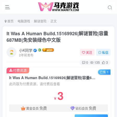
首页
电脑游戏
解谜冒险
正文
It Was A Human Build.15169926|解谜冒险|容量
687MB|免安装绿色中文版
小K同学
关注
私信
2年前发布
0
135
3
付费资源
已售 1
It Was A Human Build.15169926|解谜冒险|容量687MB|免安装绿色中文版
此内容为付费资源，请付费后查看
3
￥
免费
免费
黄金会员
钻石会员