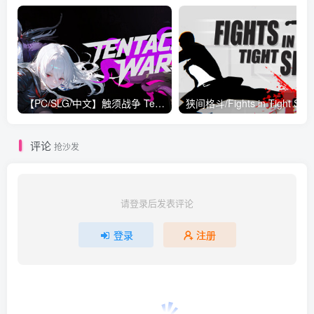
【PC/SLG/中文】触须战争 Tentacle Wars V1.0.29 STEAM官方中文版【1.1GB】
评论
抢沙发
请登录后发表评论
登录
注册