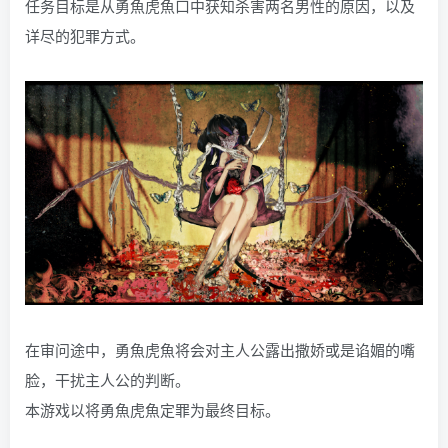
任务目标是从勇魚虎魚口中获知杀害两名男性的原因，以及
详尽的犯罪方式。
在审问途中，勇魚虎魚将会对主人公露出撒娇或是谄媚的嘴
脸，干扰主人公的判断。
本游戏以将勇魚虎魚定罪为最终目标。