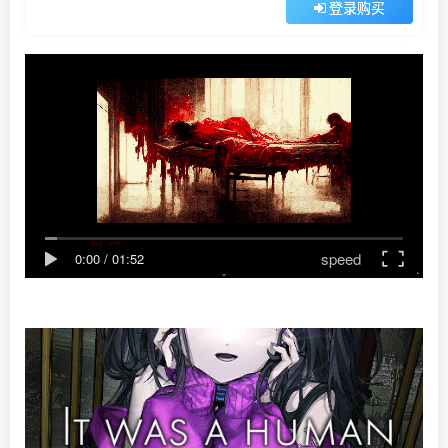
登录购买
speed
0:00
/
01:52