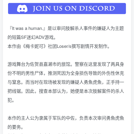
『It was a human.』是以审问肢解杀人事件的嫌疑人为主题
的短篇SF迷幻ADV游戏。
本作由《梅卡妮可》社团Loser/s撰写剧情开发制作。
游戏舞台为佐贺县嘉濑市的旅馆。警察在这里发现了两具身
份不明的男性尸体，推测死因为全身损伤导致的外伤性休克
与窒息。而当时在现场被发现的嫌疑人勇魚虎魚，正手持一
把线锯。因此，搜查本部认为，她便是本次肢解案件的杀人
犯。
本作的主人公为隶属于军队的中佐，负责本次审问勇魚虎魚
的要务。