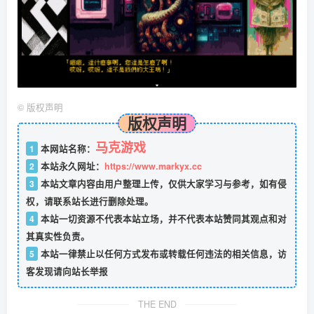
©
版权声明
版权声明
马克游戏
1
本网站名称：
2
本站永久网址：
https://www.markyx.cc
3
本站文章内容由用户整理上传，仅供大家学习与参考，如有侵
权，请联系站长进行删除处理。
4
本站一切资源不代表本站立场，并不代表本站赞同其观点和对
其真实性负责。
5
本站一律禁止以任何方式发布或转载任何违法的相关信息，访
客发现请向站长举报
THE END