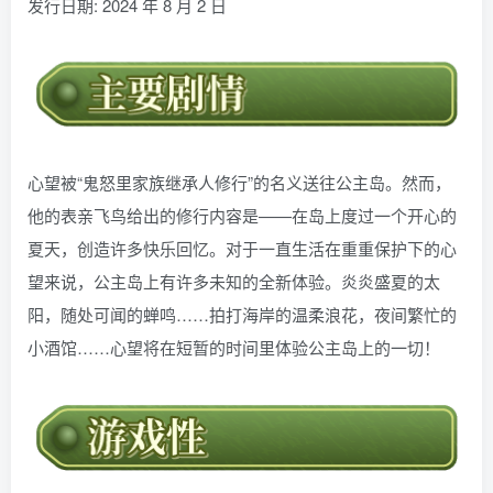
发行日期: 2024 年 8 月 2 日
心望被“鬼怒里家族继承人修行”的名义送往公主岛。然而，
他的表亲飞鸟给出的修行内容是——在岛上度过一个开心的
夏天，创造许多快乐回忆。对于一直生活在重重保护下的心
望来说，公主岛上有许多未知的全新体验。炎炎盛夏的太
阳，随处可闻的蝉鸣……拍打海岸的温柔浪花，夜间繁忙的
小酒馆……心望将在短暂的时间里体验公主岛上的一切！