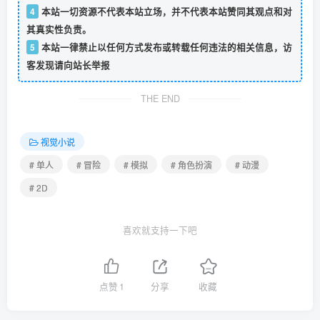
4
本站一切资源不代表本站立场，并不代表本站赞同其观点和对
其真实性负责。
5
本站一律禁止以任何方式发布或转载任何违法的相关信息，访
客发现请向站长举报
THE END
视觉小说
# 单人
# 冒险
# 模拟
# 角色扮演
# 动漫
# 2D
喜欢就支持一下吧
点赞
1
分享
收藏