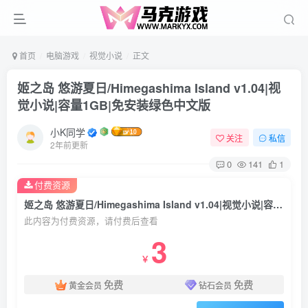
首页
电脑游戏
视觉小说
正文
姬之岛 悠游夏日/Himegashima Island v1.04|视
觉小说|容量1GB|免安装绿色中文版
小K同学
关注
私信
2年前更新
0
141
1
付费资源
姬之岛 悠游夏日/Himegashima Island v1.04|视觉小说|容量1GB|免安装绿色中文版
此内容为付费资源，请付费后查看
3
￥
免费
免费
黄金会员
钻石会员