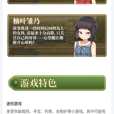
迷你游戏
享受你敲我挡、寻宝、钓鱼、虫相扑等小游戏。其中可能有