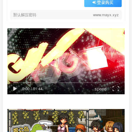
登录购买
默认解压密码
www.mayx.xyz
speed
0:00
/
01:44