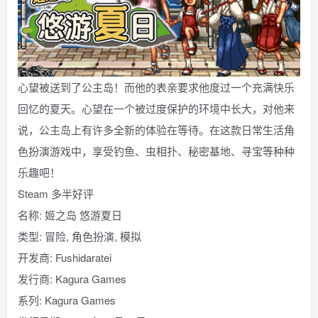
心望被送到了公主岛！而他的表亲要求他度过一个充满快乐
回忆的夏天。心望在一个被过度保护的环境中长大，对他来
说，公主岛上有许多全新的体验在等待。在这款日常生活角
色扮演游戏中，享受钓鱼、虫相扑、秘密基地、寻宝等种种
乐趣吧！
Steam 多半好评
名称: 姬之岛 悠游夏日
类型: 冒险, 角色扮演, 模拟
开发商: Fushidaratei
发行商: Kagura Games
系列: Kagura Games