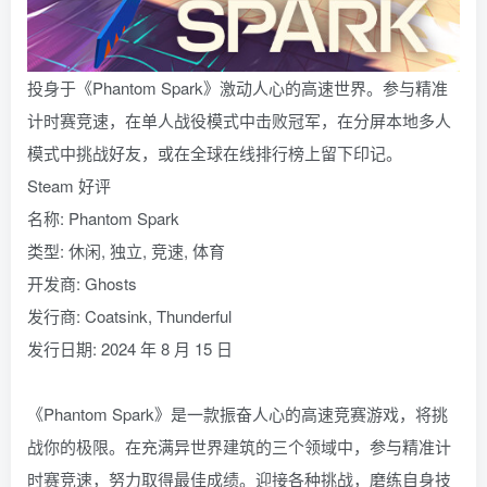
投身于《Phantom Spark》激动人心的高速世界。参与精准
计时赛竞速，在单人战役模式中击败冠军，在分屏本地多人
模式中挑战好友，或在全球在线排行榜上留下印记。
Steam 好评
名称: Phantom Spark
类型: 休闲, 独立, 竞速, 体育
开发商: Ghosts
发行商: Coatsink, Thunderful
发行日期: 2024 年 8 月 15 日
《Phantom Spark》是一款振奋人心的高速竞赛游戏，将挑
战你的极限。在充满异世界建筑的三个领域中，参与精准计
时赛竞速，努力取得最佳成绩。迎接各种挑战，磨练自身技