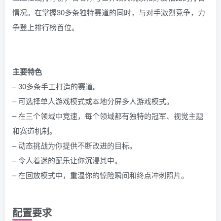
情况。在掌握30多条独特赛道的同时，与对手激烈竞争，力
争登上排行榜首位。
主要特色
– 30多条手工打造的赛道。
– 可选择单人游戏模式或本地分屏多人游戏模式。
– 在三个领域中竞速，每个领域都有独特的冠军、视觉主题
和赛道机制。
– 动态挑战为你提供不断改进的目标。
– 令人着迷的配乐让你沉浸其中。
– 在回放模式中，重温你的惊险瞬间和终点冲刺照片。
配置要求