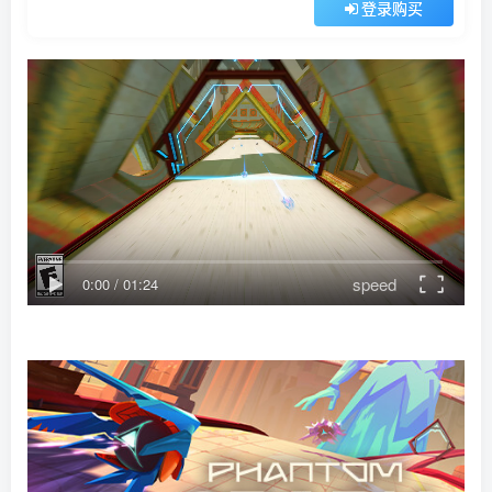
登录购买
speed
0:00
/
01:24