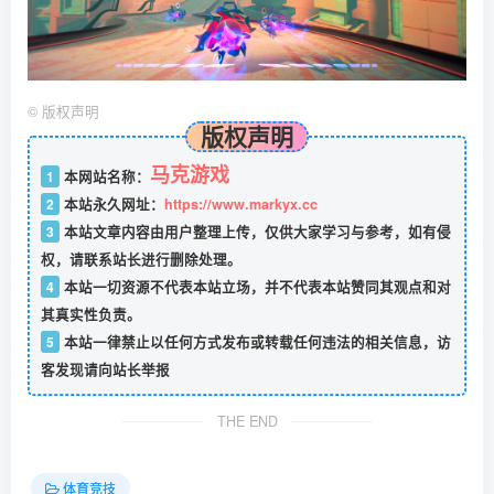
©
版权声明
版权声明
马克游戏
1
本网站名称：
2
本站永久网址：
https://www.markyx.cc
3
本站文章内容由用户整理上传，仅供大家学习与参考，如有侵
权，请联系站长进行删除处理。
4
本站一切资源不代表本站立场，并不代表本站赞同其观点和对
其真实性负责。
5
本站一律禁止以任何方式发布或转载任何违法的相关信息，访
客发现请向站长举报
THE END
体育竞技