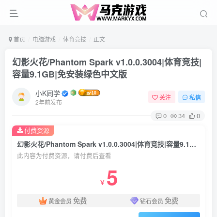
首页
电脑游戏
体育竞技
正文
幻影火花/Phantom Spark v1.0.0.3004|体育竞技|
容量9.1GB|免安装绿色中文版
小K同学
关注
私信
2年前发布
0
34
0
付费资源
幻影火花/Phantom Spark v1.0.0.3004|体育竞技|容量9.1GB|免安装绿色中文版
此内容为付费资源，请付费后查看
5
￥
免费
免费
黄金会员
钻石会员