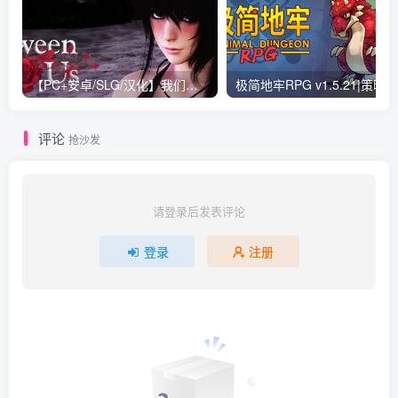
【PC+安卓/SLG/汉化】我们之间 Between Us V0.8 汉化版【1.1G】
评论
抢沙发
请登录后发表评论
登录
注册