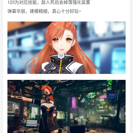
123为对应技能，敌人死后会掉落强化装置
弹幕华丽，建模精细，真心十分好玩~