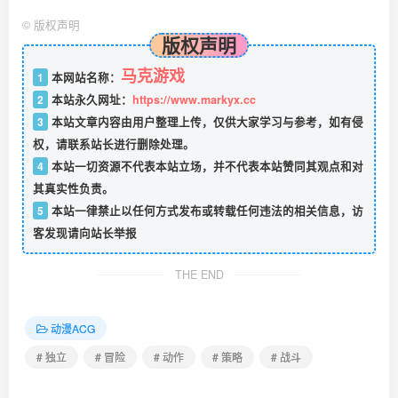
©
版权声明
版权声明
马克游戏
1
本网站名称：
2
本站永久网址：
https://www.markyx.cc
3
本站文章内容由用户整理上传，仅供大家学习与参考，如有侵
权，请联系站长进行删除处理。
4
本站一切资源不代表本站立场，并不代表本站赞同其观点和对
其真实性负责。
5
本站一律禁止以任何方式发布或转载任何违法的相关信息，访
客发现请向站长举报
THE END
动漫ACG
# 独立
# 冒险
# 动作
# 策略
# 战斗