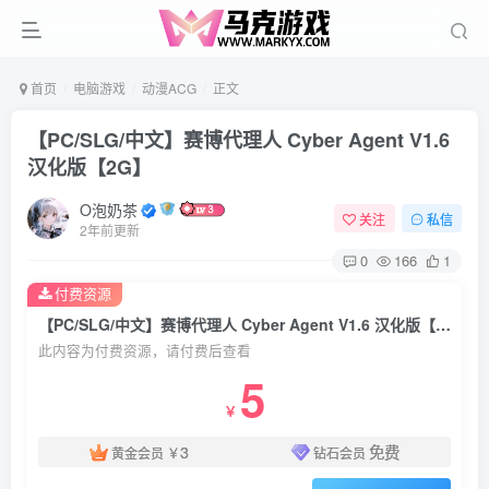
首页
电脑游戏
动漫ACG
正文
【PC/SLG/中文】赛博代理人 Cyber Agent V1.6
汉化版【2G】
O泡奶茶
关注
私信
2年前更新
0
166
1
付费资源
【PC/SLG/中文】赛博代理人 Cyber Agent V1.6 汉化版【2G】
此内容为付费资源，请付费后查看
5
￥
3
免费
黄金会员
￥
钻石会员