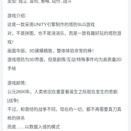
类型: 独立, 冒险, 策略, 动作, 战斗
游戏介绍：
这是一款采用UNITY引擎制作的塔防SLG游戏
对，不是拼图，也不是消消乐，而是一款有趣好玩的塔防游
戏！
画面华丽，3D建模精致，整体体验非常的棒！
游戏塔防为3D界面，但是剧情/互动/特殊事件均为高质量2D
手绘
游戏剧情：
公元2600年。人类依旧在重复着诞生之际就在发生的悲剧
[战争]
不过，和曾经的战争不同，现在的一切，都不再需要真刀真
枪的拼杀
而是……以数据入侵的模式