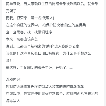
简单来说，当大家赖以生存的网络全部被攻陷以后，就全部
完蛋了
而我，很荣幸，是一名[代理人]
在这个疯狂的世界中，以[保护防火墙]为生的雇佣兵
查一查黑客，找一找漏洞程序
本来一切都应该完美
直到……那两个新招来的“助手”进入我的办公室
该死的！这些白痴张口闭口指挥官，为什么身手却这么
菜！！
就这样，手忙脚乱的战争生涯，开始了……
游戏内容：
控制防火墙修复程序防御敌人攻击的塔防SLG游戏
在游戏中，你需要使用鼠标控制炮台，应对四面八方来犯的
病毒敌人