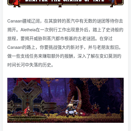
Canaan疆域辽阔，在其旋转的蒸汽中有无数的谜团等待你去
揭开。Aletheia在一次例行工作出现意外后，踏上了史诗般的
旅程，要揭开威胁到蒸汽都市根基的古老谜团。在穿过
Canaan的路上，你要挑战强大的新对手，并与老朋友叙旧。
做一些支线任务来赚取额外的报酬，深入了解在变幻莫测的
时间长河中失落的历史。