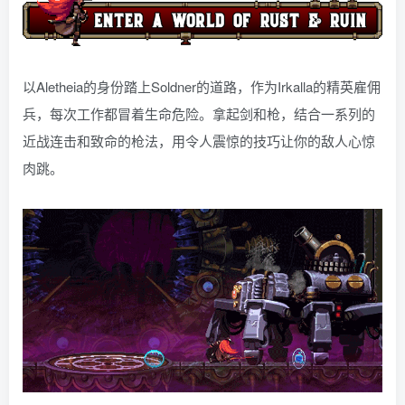
以Aletheia的身份踏上Soldner的道路，作为Irkalla的精英雇佣
兵，每次工作都冒着生命危险。拿起剑和枪，结合一系列的
近战连击和致命的枪法，用令人震惊的技巧让你的敌人心惊
肉跳。