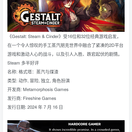
《Gestalt: Steam & Cinder》受16位和32位经典游戏启发，
在一个令人惊叹的手工蒸汽朋克世界中融合了紧凑的2D平台
游戏和激动人心的战斗，以及引人入胜、跌宕起伏的剧情。
Steam 多半好评
名称: 格式塔：蒸汽与煤渣
类型: 动作, 冒险, 独立, 角色扮演
开发商: Metamorphosis Games
发行商: Fireshine Games
发行日期: 2024 年 7 月 16 日