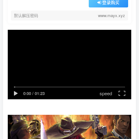
登录购买
默认解压密码
www.mayx.xyz
speed
0:00
/
01:23