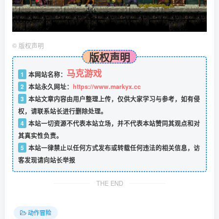
©
版权声明
版权声明
马克游戏
1
本网站名称：
2
本站永久网址：
https://www.markyx.cc
3
本站文章内容由用户整理上传，仅供大家学习与参考，如有侵
权，请联系站长进行删除处理。
4
本站一切资源不代表本站立场，并不代表本站赞同其观点和对
其真实性负责。
5
本站一律禁止以任何方式发布或转载任何违法的相关信息，访
客发现请向站长举报
THE END
动作冒险