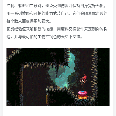
冲刺、躲避和二段跳，避免受到伤害并保持自身完好无损。
用一系列愤怒和可怕的能力武装自己，它们会随着你击败的
每个敌人而变得更加强大。
花费经验值来解锁新的技能，用废料交换配件来定制你的构
造，并与最可怕的生物在铜色的天空下交锋。