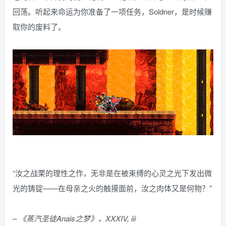
回荡。听起来命运为你准备了一项任务，Soldner，是时候赚
取你的废料了。
“汝之战栗的理性之作，无非是在被束缚的心灵之光下发出微
光的铸锭——在母亲之火的触摸面前，汝之肉体又是何物？”
– 《蒸汽圣徒Anais之梦》，XXXIV, iii