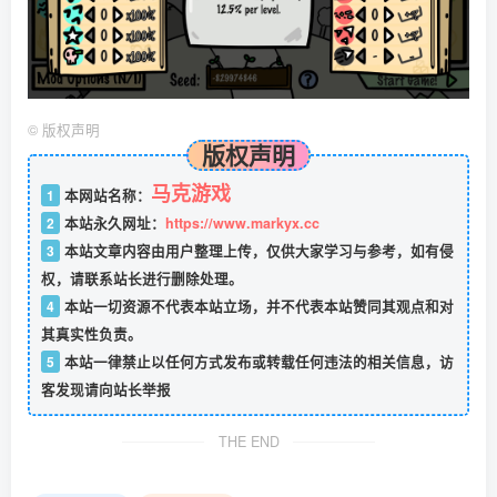
©
版权声明
版权声明
马克游戏
1
本网站名称：
2
本站永久网址：
https://www.markyx.cc
3
本站文章内容由用户整理上传，仅供大家学习与参考，如有侵
权，请联系站长进行删除处理。
4
本站一切资源不代表本站立场，并不代表本站赞同其观点和对
其真实性负责。
5
本站一律禁止以任何方式发布或转载任何违法的相关信息，访
客发现请向站长举报
THE END