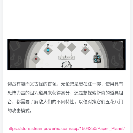
迎战有趣而又古怪的首领。无论您是想孤注一掷，使用具有
恐怖力量的诅咒道具来获得高分；还是想探索新奇的道具组
合，都需要了解敌人们的不同特性，以便对策它们五花八门
的攻击模式。
https://store.steampowered.com/app/1504250/Paper_Planet/