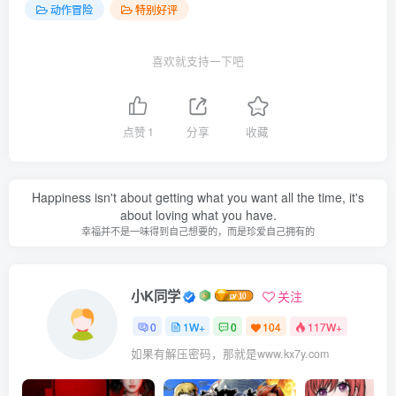
动作冒险
特别好评
喜欢就支持一下吧
点赞
1
分享
收藏
Happiness isn't about getting what you want all the time, it's
about loving what you have.
幸福并不是一味得到自己想要的，而是珍爱自己拥有的
小K同学
关注
0
1W+
0
104
117W+
如果有解压密码，那就是www.kx7y.com