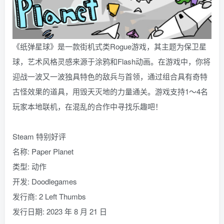
《纸弹星球》是一款街机式类Rogue游戏，其主题为保卫星
球，艺术风格灵感来源于涂鸦和Flash动画。在游戏中，你将
迎战一波又一波独具特色的敌兵与首领，通过组合具有奇特
古怪效果的道具，用毁天灭地的力量通关。游戏支持1～4名
玩家本地联机，在混乱的合作中寻找乐趣吧！
Steam 特别好评
名称: Paper Planet
类型: 动作
开发: Doodlegames
发行商: 2 Left Thumbs
发行日期: 2023 年 8 月 21 日