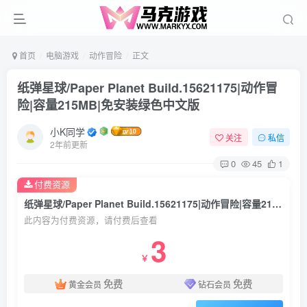
首页
电脑游戏
动作冒险
正文
纸弹星球/Paper Planet Build.15621175|动作冒
险|容量215MB|免安装绿色中文版
小K同学
关注
私信
2年前更新
0
45
1
付费资源
纸弹星球/Paper Planet Build.15621175|动作冒险|容量215MB|免安装绿色中文版
此内容为付费资源，请付费后查看
3
￥
免费
免费
黄金会员
钻石会员