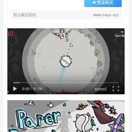
登录购买
默认解压密码
www.mayx.xyz
speed
0:00
/
01:00