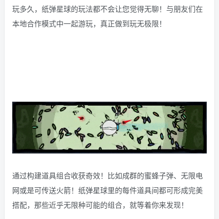
玩多久，纸弹星球的玩法都不会让您觉得无聊！与朋友们在
本地合作模式中一起游玩，真正做到玩无极限！
通过构建道具组合收获奇效！比如成群的蜜蜂子弹、无限电
网或是可传送火箭！纸弹星球里的每件道具间都可形成完美
搭配，那些近乎无限种可能的组合，就等着你来发现！