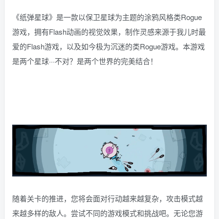
《纸弹星球》是一款以保卫星球为主题的涂鸦风格类Rogue
游戏，拥有Flash动画的视觉效果，制作灵感来源于我儿时最
爱的Flash游戏，以及如今极为沉迷的类Rogue游戏。本游戏
是两个星球···不对？是两个世界的完美结合！
随着关卡的推进，您将会面对行动越来越复杂，攻击模式越
来越多样的敌人。尝试不同的游戏模式和挑战吧。无论您游