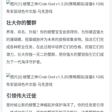
壮大你的蟹群
养育、命名、升级！你的螃蟹宝宝会崇拜你、为你建造强大
的珊瑚礁、抵御威胁并为未来的旅程收集食物。指派它们完
成各种职业任务，在此过程中培养它们的性格、挖掘它们的
潜力，壮大你独一无二的蟹群，用你强大的蟹钳指引它们成
为下一代海洋守护者。
引领伟大迁徙
是时候让新的螃蟹之神崛起并保护海洋了。你的任务是引领