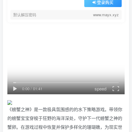
登录购买
默认解压密码
www.mayx.xyz
speed
0:00
/
01:41
《螃蟹之神》是一款极具氛围感的的水下策略游戏。带领你
的螃蟹宝宝穿梭于狂野的海洋深处，守护下一代螃蟹之神的
蟹卵。在游戏过程中恢复并保护多样化的珊瑚礁，为现实世