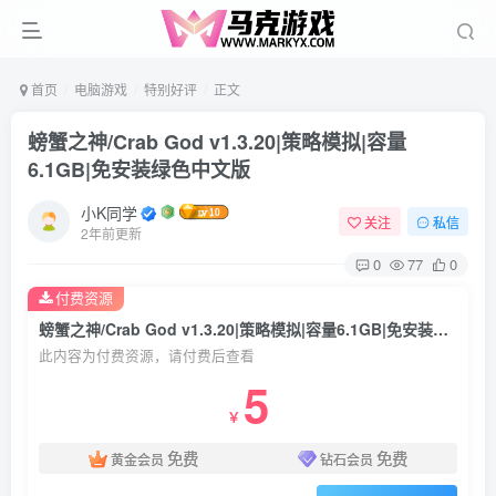
首页
电脑游戏
特别好评
正文
螃蟹之神/Crab God v1.3.20|策略模拟|容量
6.1GB|免安装绿色中文版
小K同学
关注
私信
2年前更新
0
77
0
付费资源
螃蟹之神/Crab God v1.3.20|策略模拟|容量6.1GB|免安装绿色中文版
此内容为付费资源，请付费后查看
5
￥
免费
免费
黄金会员
钻石会员