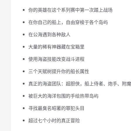
你的英雄在这个系列赛中第一次踏上战场
在你自己的船上，自由穿梭于各个岛屿
在公海遇到各种敌人
大量的稀有神器藏在宝箱里
使用海盗技能改变战斗进程
三个天赋树提升你的船长属性
真正的海盗团队：超胆侠，船上侍者、炮手、附
被巨大的海洋包围的手绘热带岛屿
寻找最臭名昭著的罪犯头目
超过七个小时的真正冒险