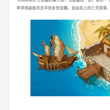
率领海盗船员去寻找永恒宝藏。自由岛上的亡灵部落