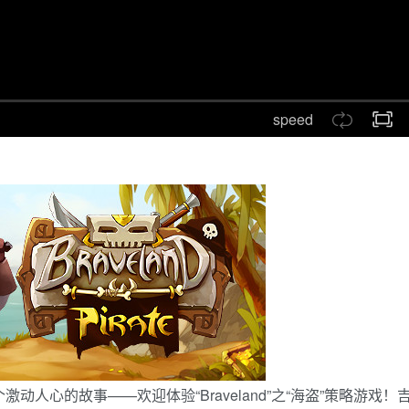
speed
个激动人心的故事——欢迎体验“Braveland”之“海盗”策略游戏！