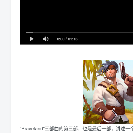
0:00
/
01:16
“Braveland”三部曲的第三部，也是最后一部，讲述一